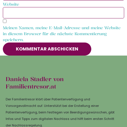
Website
Meinen Namen, meine E-Mail-Adresse und meine Website
in diesem Browser für die nächste Kommentierung
speichern.
Daniela Stadler von
Familientresor.at
Der Familientresor klärt über Patientenverfügung und
Vorsorgevollmacht auf. Unterstützt bei der Erstellung einer
Patientenverfügung, beim festlegen von Beerdigungswünschen, gibt
Infos und Tipps zum digitalen Nachlass und hilft beim ersten Schritt
der Nachlassregelung.