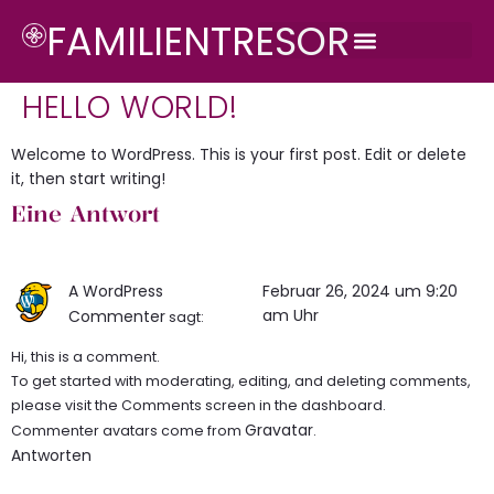
FAMILIENTRESOR
HELLO WORLD!
Welcome to WordPress. This is your first post. Edit or delete
it, then start writing!
Eine Antwort
A WordPress
Februar 26, 2024 um 9:20
am Uhr
Commenter
sagt:
Hi, this is a comment.
To get started with moderating, editing, and deleting comments,
please visit the Comments screen in the dashboard.
Gravatar
Commenter avatars come from
.
Antworten